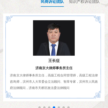
民商诉讼团队
知识产权诉讼团队
王长征
陈志杰
济南京大律师事务所主任
专职律师 / 专利代理师
济南京大律师事务所主任，高级工程合同管理师，高级工程法律
专注于知识产权多领域的民事、行政案件，拥有丰富的知识产权
咨询师，滨州市人大常委会立法顾问、智库专家，滨州市人民政
诉讼及非诉法律服务经验。
府法律顾问，济南市天桥区政法委法律顾问