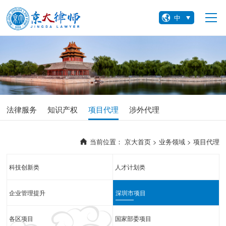
中
法律服务
知识产权
项目代理
涉外代理
当前位置：
京大首页 >
业务领域 >
项目代理
科技创新类
人才计划类
企业管理提升
深圳市项目
各区项目
国家部委项目