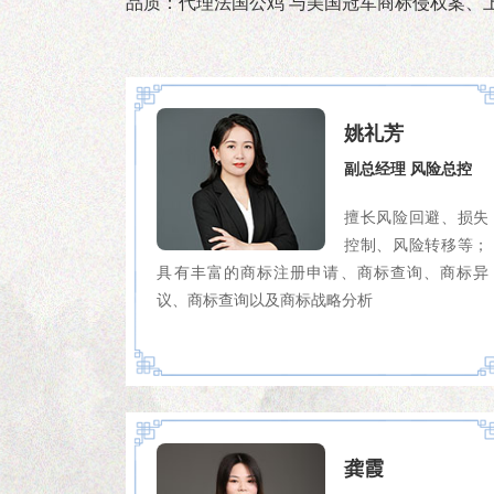
品质：代理法国公鸡 与美国冠军商标侵权案、
姚礼芳
副总经理 风险总控
擅长风险回避、损失
控制、风险转移等；
具有丰富的商标注册申请、商标查询、商标异
议、商标查询以及商标战略分析
龚霞