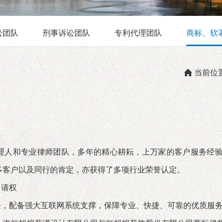
讼团队
刑事诉讼团队
专利代理团队
商标、软
当前位
理人和专业律师团队，多年的精心耕耘，上万家的客户服务经验
众多客户以及同行的肯定，亦获得了多项行业荣誉认定。
申请权
务，配备强大互联网系统支撑，保障专业、快捷、可靠的优质服