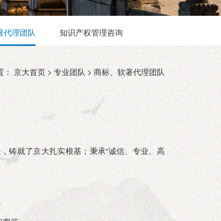
著代理团队
知识产权管理咨询
置：
京大首页 >
专业团队 >
商标、软著代理团队
，铸就了京大扎实根基；秉承“诚信、专业、高
务