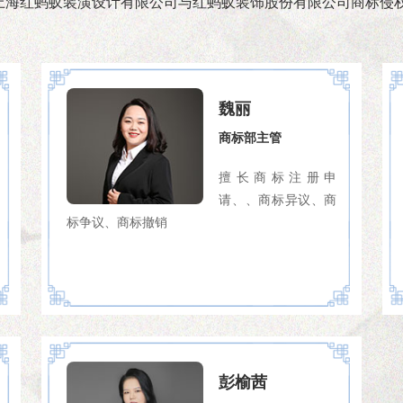
上海红蚂蚁装潢设计有限公司与红蚂蚁装饰股份有限公司商标侵
魏丽
商标部主管
擅长商标注册申
请、、商标异议、商
标争议、商标撤销
彭榆茜