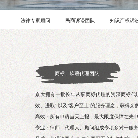
法律专家顾问
民商诉讼团队
知识产权诉
商标、软著代理团队
京大拥有一批长年从事商标代理的资深商标代
效、进取” 以及“客户至上”的服务理念，获得
高效：所有申请当天上报，最大限度保障在先
专业：律师、代理人、顾问组成专项多对一服