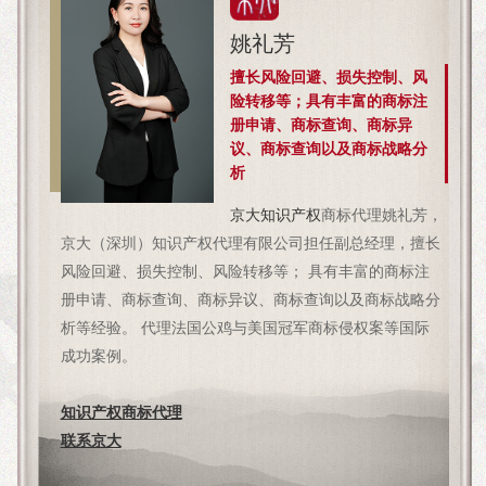
姚礼芳
擅长风险回避、损失控制、风
险转移等；具有丰富的商标注
册申请、商标查询、商标异
议、商标查询以及商标战略分
析
京大
知识产权
商标代理姚礼芳，
京大（深圳）知识产权代理有限公司担任副总经理，擅长
风险回避、损失控制、风险转移等； 具有丰富的商标注
册申请、商标查询、商标异议、商标查询以及商标战略分
析等经验。 代理法国公鸡与美国冠军商标侵权案等国际
成功案例。
知识产权商标代理
联系京大