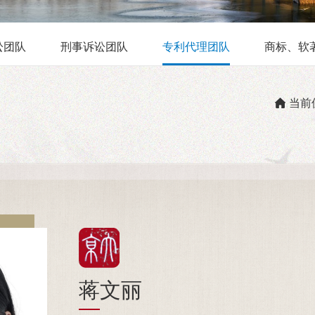
讼团队
刑事诉讼团队
专利代理团队
商标、软
当前
蒋文丽