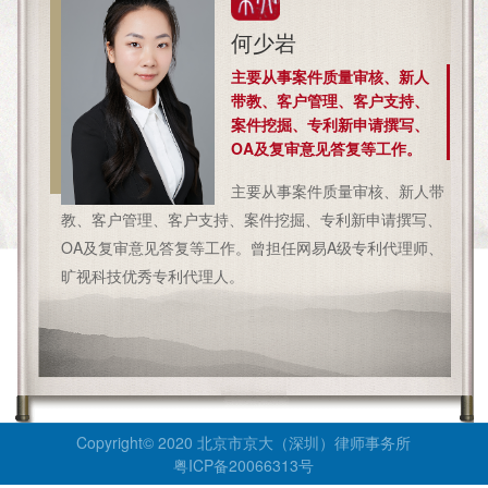
何少岩
主要从事案件质量审核、新人
带教、客户管理、客户支持、
案件挖掘、专利新申请撰写、
OA及复审意见答复等工作。
主要从事案件质量审核、新人带
教、客户管理、客户支持、案件挖掘、专利新申请撰写、
OA及复审意见答复等工作。曾担任网易A级专利代理师、
旷视科技优秀专利代理人。
Copyright© 2020 北京市京大（深圳）律师事务所
粤ICP备20066313号