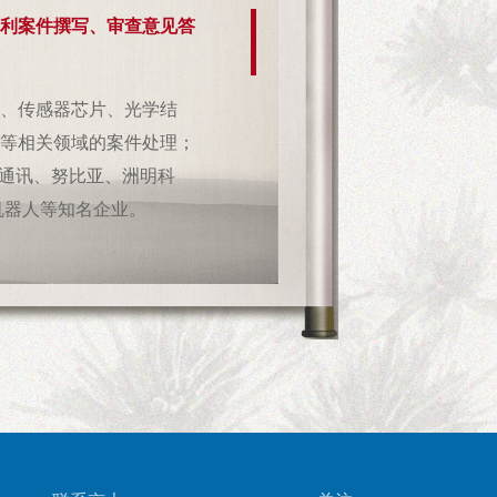
利案件撰写、审查意见答
、传感器芯片、光学结
等相关领域的案件处理；
兴通讯、努比亚、洲明科
机器人等知名企业。