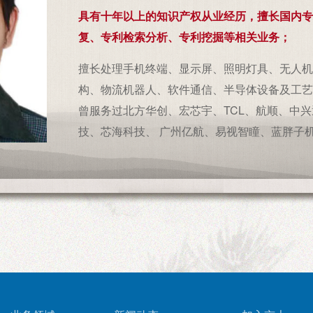
具有十年以上的知识产权从业经历，擅长国内专
复、专利检索分析、专利挖掘等相关业务；
擅长处理手机终端、显示屏、照明灯具、无人机
构、物流机器人、软件通信、半导体设备及工艺
曾服务过北方华创、宏芯宇、TCL、航顺、中
技、芯海科技、 广州亿航、易视智瞳、蓝胖子