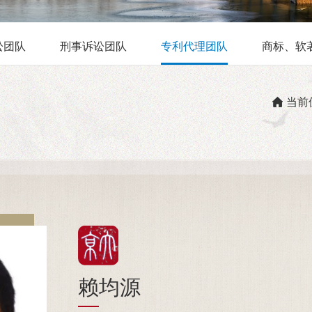
讼团队
刑事诉讼团队
专利代理团队
商标、软
当前
赖均源