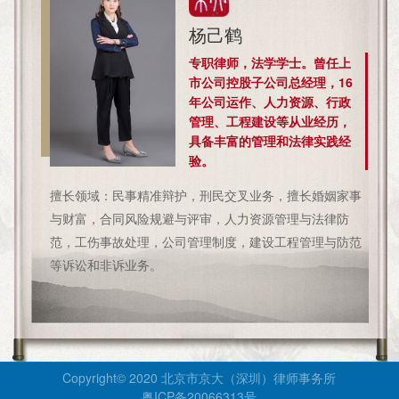
杨己鹤
专职律师，法学学士。曾任上
市公司控股子公司总经理，16
年公司运作、人力资源、行政
管理、工程建设等从业经历，
具备丰富的管理和法律实践经
验。
擅长领域：民事精准辩护，刑民交叉业务，擅长婚姻家事
与财富，合同风险规避与评审，人力资源管理与法律防
范，工伤事故处理，公司管理制度，建设工程管理与防范
等诉讼和非诉业务。
Copyright© 2020 北京市京大（深圳）律师事务所
粤ICP备20066313号